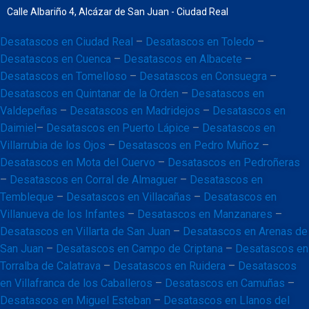
Calle Albariño 4, Alcázar de San Juan - Ciudad Real
Desatascos en Ciudad Real
–
Desatascos en Toledo
–
Desatascos en Cuenca
–
Desatascos en Albacete
–
Desatascos en Tomelloso
–
Desatascos en Consuegra
–
Desatascos en Quintanar de la Orden
–
Desatascos en
Valdepeñas
–
Desatascos en Madridejos
–
Desatascos en
Daimiel
–
Desatascos en Puerto Lápice
–
Desatascos en
Villarrubia de los Ojos
–
Desatascos en Pedro Muñoz
–
Desatascos en Mota del Cuervo
–
Desatascos en Pedroñeras
–
Desatascos en Corral de Almaguer
–
Desatascos en
Tembleque
–
Desatascos en Villacañas
–
Desatascos en
Villanueva de los Infantes
–
Desatascos en Manzanares
–
Desatascos en Villarta de San Juan
–
Desatascos en Arenas de
San Juan
–
Desatascos en Campo de Criptana
–
Desatascos en
Torralba de Calatrava
–
Desatascos en Ruidera
–
Desatascos
en Villafranca de los Caballeros
–
Desatascos en Camuñas
–
Desatascos en Miguel Esteban
–
Desatascos en Llanos del