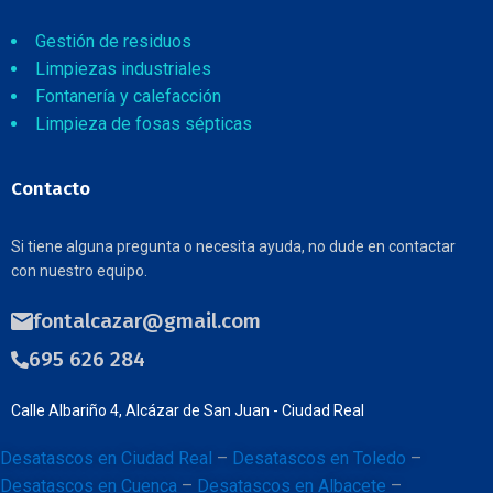
Gestión de residuos
Limpiezas industriales
Fontanería y calefacción
Limpieza de fosas sépticas
Contacto
Si tiene alguna pregunta o necesita ayuda, no dude en contactar
con nuestro equipo.
fontalcazar@gmail.com
695 626 284
Calle Albariño 4, Alcázar de San Juan - Ciudad Real
Desatascos en Ciudad Real
–
Desatascos en Toledo
–
Desatascos en Cuenca
–
Desatascos en Albacete
–