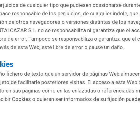
perjuicios de cualquier tipo que pudiesen ocasionarse durant
ce responsable de los perjuicios, de cualquier índole, que
ación de otros navegadores o versiones distintas de los nav
TALCAZAR S.L. no se responsabiliza ni garantiza que el ac
ibre de error. Tampoco se responsabiliza o garantiza que el 
vés de esta Web, esté libre de error o cause un daño.
kies
o fichero de texto que un servidor de páginas Web almacen
jeto de facilitarle posteriores visitas. El acceso a esta Web 
anto en sus páginas como en las enlazadas o referenciadas m
cibir Cookies o quieran ser informados de su fijación puede