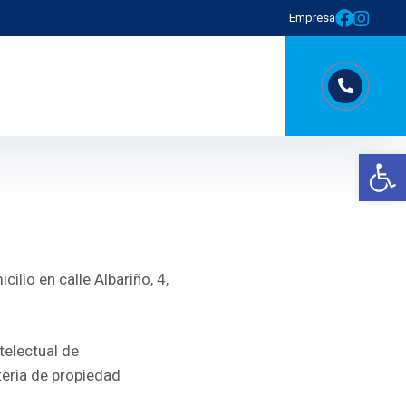
Empresa
Abrir barra de herramientas
ilio en calle Albariño, 4,
telectual de
eria de propiedad