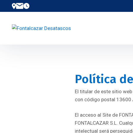
Política d
El titular de este sitio w
con código postal 13600 
El acceso al Site de FONT
FONTALCAZAR S.L. Cualqui
intelectual será perseguida