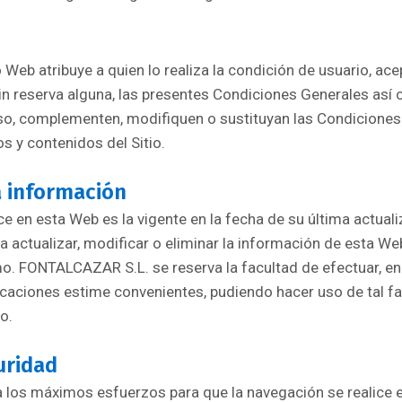
o Web atribuye a quien lo realiza la condición de usuario, 
n reserva alguna, las presentes Condiciones Generales así
aso, complementen, modifiquen o sustituyan las Condiciones
s y contenidos del Sitio.
a información
e en esta Web es la vigente en la fecha de su última actu
 a actualizar, modificar o eliminar la información de esta We
mo. FONTALCAZAR S.L. se reserva la facultad de efectuar, e
aciones estime convenientes, pudiendo hacer uso de tal fa
o.
uridad
 los máximos esfuerzos para que la navegación se realice 