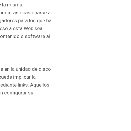
e la misma.
 pudieran ocasionarse a
egadores para los que ha
ceso a esta Web sea
contenido o software al
a en la unidad de disco
puede implicar la
ediante links. Aquellos
n configurar su