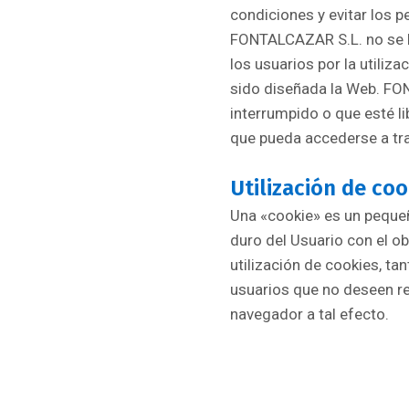
condiciones y evitar los 
FONTALCAZAR S.L. no se ha
los usuarios por la utiliz
sido diseñada la Web. FON
interrumpido o que esté l
que pueda accederse a tra
Utilización de coo
Una «cookie» es un pequeñ
duro del Usuario con el ob
utilización de cookies, t
usuarios que no deseen re
navegador a tal efecto.