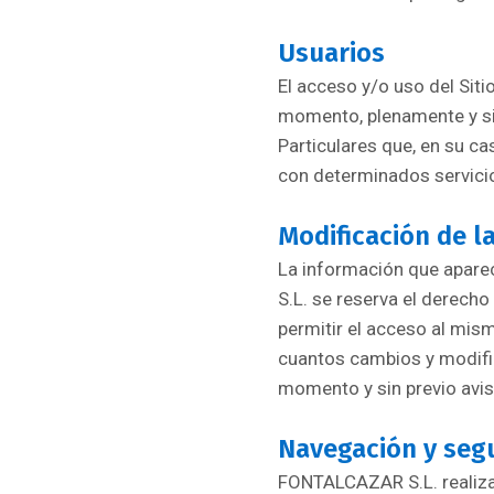
Usuarios
El acceso y/o uso del Siti
momento, plenamente y si
Particulares que, en su c
con determinados servicio
Modificación de l
La información que aparec
S.L. se reserva el derecho
permitir el acceso al mis
cuantos cambios y modific
momento y sin previo avis
Navegación y seg
FONTALCAZAR S.L. realiza