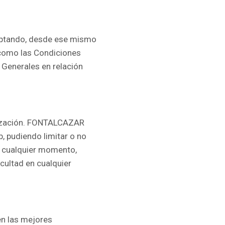
aceptando, desde ese mismo
 como las Condiciones
 Generales en relación
alización. FONTALCAZAR
b, pudiendo limitar o no
n cualquier momento,
cultad en cualquier
en las mejores