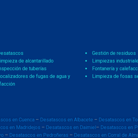
esatascos
Gestión de residuos
impieza de alcantarillado
Limpiezas industrial
nspección de tuberías
Fontanería y calefacc
ocalizadores de fugas de agua y
Limpieza de fosas s
facción
scos en Cuenca
–
Desatascos en Albacete
–
Desatascos en To
cos en Madridejos
–
Desatascos en Daimiel
–
Desatascos en P
vo
–
Desatascos en Pedroñeras
–
Desatascos en Corral de Alm