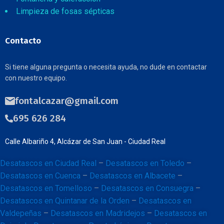
Limpieza de fosas sépticas
Contacto
Si tiene alguna pregunta o necesita ayuda, no dude en contactar
con nuestro equipo.
fontalcazar@gmail.com
695 626 284
Calle Albariño 4, Alcázar de San Juan - Ciudad Real
Desatascos en Ciudad Real
–
Desatascos en Toledo
–
Desatascos en Cuenca
–
Desatascos en Albacete
–
Desatascos en Tomelloso
–
Desatascos en Consuegra
–
Desatascos en Quintanar de la Orden
–
Desatascos en
Valdepeñas
–
Desatascos en Madridejos
–
Desatascos en