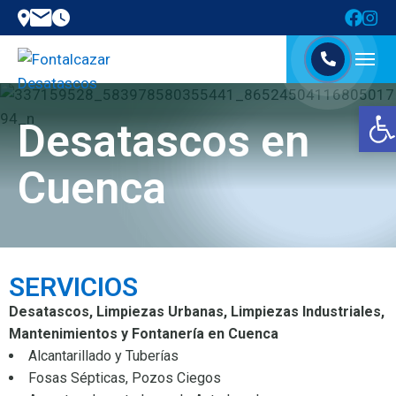
Abrir barra de herramientas
Desatascos en
Cuenca
SERVICIOS
Desatascos, Limpiezas Urbanas, Limpiezas Industriales,
Mantenimientos y Fontanería en Cuenca
Alcantarillado y Tuberías
Fosas Sépticas, Pozos Ciegos