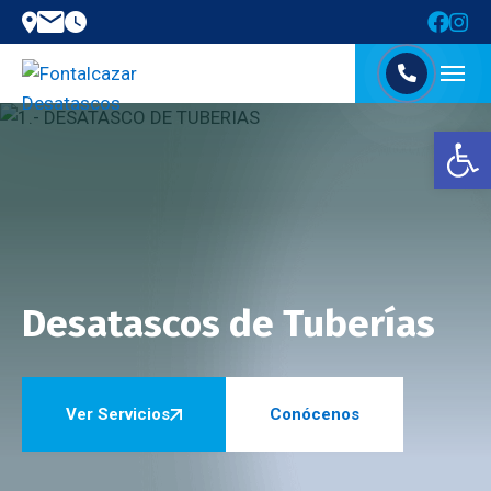
Abrir barra de herramientas
Desatascos de Tuberías
Ver Servicios
Conócenos