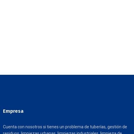
Empresa
Cuenta con nosotros si tienes un problema de tuberías, gestión de
residuos, limpiezas urbanas, limpiezas industriales, limpieza de