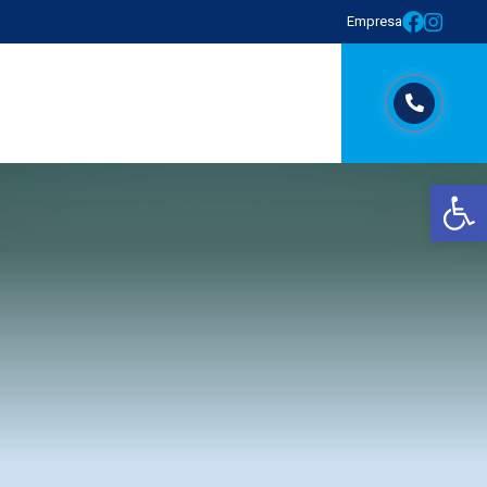
Empresa
Abrir barra de herramientas