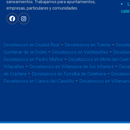
saneamientos. Trabajamos para ayuntamientos,
L
empresas, particulares y comunidades.
cale
Desatascos en Ciudad Real
–
Desatascos en Toledo
–
Desata
Quintanar de la Orden
–
Desatascos en Valdepeñas
–
Desatas
Desatascos en Pedro Muñoz
–
Desatascos en Mota del Cuer
Villacañas
–
Desatascos en Villanueva de los Infantes
–
Desa
de Criptana
–
Desatascos en Torralba de Calatrava
–
Desatasc
Desatascos en Llanos del Caudillo
–
Desatascos en Villanuev