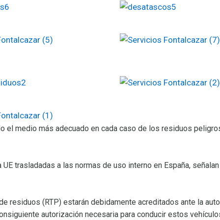
iendo el medio más adecuado en cada caso de los residuos peligro
 UE trasladadas a las normas de uso interno en España, señalan 
 de residuos (RTP) estarán debidamente acreditados ante la auto
siguiente autorización necesaria para conducir estos vehículos