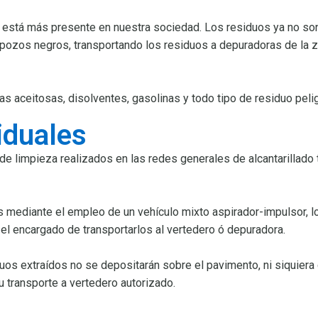
 está más presente en nuestra sociedad. Los residuos ya no so
 pozos negros, transportando los residuos a depuradoras de la z
aceitosas, disolventes, gasolinas y todo tipo de residuo peli
iduales
e limpieza realizados en las redes generales de alcantarillado 
s mediante el empleo de un vehículo mixto aspirador-impulsor, 
á el encargado de transportarlos al vertedero ó depuradora.
os extraídos no se depositarán sobre el pavimento, ni siquiera c
u transporte a vertedero autorizado.