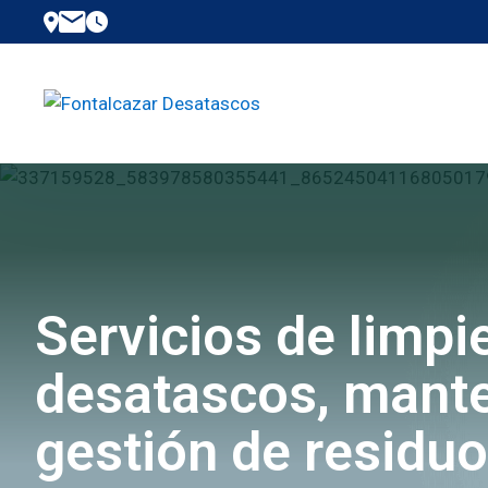
Servicios de limpi
desatascos, mante
gestión de residu