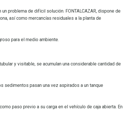
n un problema de difícil solución. FONTALCAZAR, dispone de
ona, así como mercancías residuales a la planta de
groso para el medio ambiente.
tubular y visitable, se acumulan una considerable cantidad de
los sedimentos pasan una vez aspirados a un tanque
omo paso previo a su carga en el vehículo de caja abierta. En