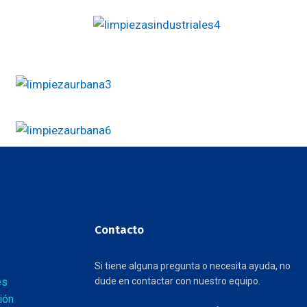
Contacto
Si tiene alguna pregunta o necesita ayuda, no
es
dude en contactar con nuestro equipo.
ión