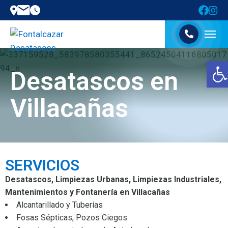
Abrir barra de herramientas
Desatascos en
Villacañas
SERVICIOS
Desatascos, Limpiezas Urbanas, Limpiezas Industriales,
Mantenimientos y Fontanería en Villacañas
Alcantarillado y Tuberías
Fosas Sépticas, Pozos Ciegos