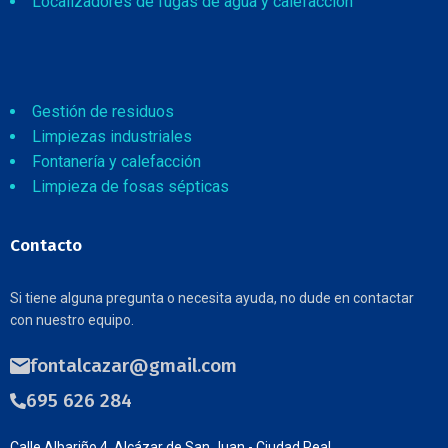
Localizadores de fugas de agua y calefacción
Gestión de residuos
Limpiezas industriales
Fontanería y calefacción
Limpieza de fosas sépticas
Contacto
Si tiene alguna pregunta o necesita ayuda, no dude en contactar
con nuestro equipo.
fontalcazar@gmail.com
695 626 284
Calle Albariño 4, Alcázar de San Juan - Ciudad Real