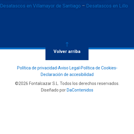
Desatascos en Villamayor de Santiago
–
Desatascos en Lillo
Volver arriba
Política de privacidad
Aviso Legal
Política de Cookies
Declaración de accesibilidad
©2026 Fontalcazar S.L. Todos los derechos reservados.
Diseñado por
DaContenidos