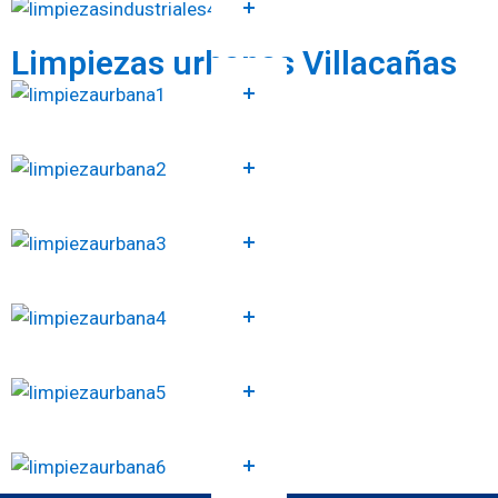
Limpiezas urbanas Villacañas