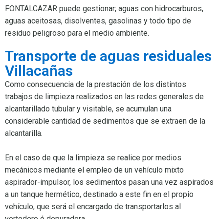
FONTALCAZAR puede gestionar; aguas con hidrocarburos,
aguas aceitosas, disolventes, gasolinas y todo tipo de
residuo peligroso para el medio ambiente.
Transporte de aguas residuales
Villacañas
Como consecuencia de la prestación de los distintos
trabajos de limpieza realizados en las redes generales de
alcantarillado tubular y visitable, se acumulan una
considerable cantidad de sedimentos que se extraen de la
alcantarilla.
En el caso de que la limpieza se realice por medios
mecánicos mediante el empleo de un vehículo mixto
aspirador-impulsor, los sedimentos pasan una vez aspirados
a un tanque hermético, destinado a este fin en el propio
vehículo, que será el encargado de transportarlos al
vertedero ó depuradora.