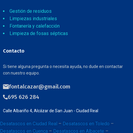
Gestión de residuos
Limpiezas industriales
Fontanería y calefacción
Limpieza de fosas sépticas
Contacto
Si tiene alguna pregunta o necesita ayuda, no dude en contactar
con nuestro equipo.
fontalcazar@gmail.com
695 626 284
Calle Albariño 4, Alcázar de San Juan - Ciudad Real
Desatascos en Ciudad Real
–
Desatascos en Toledo
–
Desatascos en Cuenca
–
Desatascos en Albacete
–